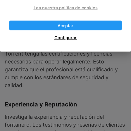
Cómo Identificar un Buen
Lea nuestra política de cookies
Fontanero en Torrent
Aceptar
Certificaciones y Licencias
Configurar
Asegúrate de que el fontanero que contrates en
Torrent tenga las certificaciones y licencias
necesarias para operar legalmente. Esto
garantiza que el profesional está cualificado y
cumple con los estándares de seguridad y
calidad.
Experiencia y Reputación
Investiga la experiencia y reputación del
fontanero. Los testimonios y reseñas de clientes