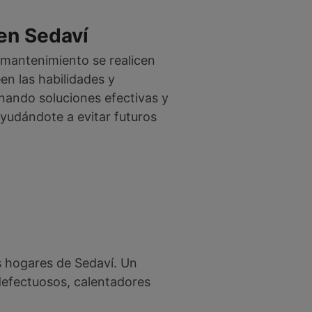
 en Sedaví
 mantenimiento se realicen
n las habilidades y
nando soluciones efectivas y
yudándote a evitar futuros
s hogares de Sedaví. Un
defectuosos, calentadores