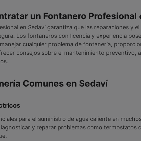
tratar un Fontanero Profesional
esional en Sedaví garantiza que las reparaciones y el
ura. Los fontaneros con licencia y experiencia posee
manejar cualquier problema de fontanería, proporcio
recer consejos sobre el mantenimiento preventivo, a
os.
anería Comunes en Sedaví
ctricos
nciales para el suministro de agua caliente en mucho
diagnosticar y reparar problemas como termostatos 
ue.