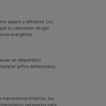
nto seguro y eficiente. Los
 que tu calentador de gas
ncia energética.
ausar un desperdicio
emplazar grifos defectuosos,
 mecanismos internos, los
antenimiento necesarios para