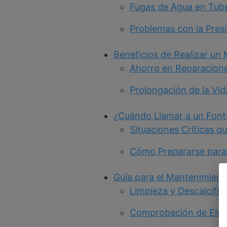
Fugas de Agua en Tube
Problemas con la Pres
Beneficios de Realizar un
Ahorro en Reparacion
Prolongación de la Vid
¿Cuándo Llamar a un Fon
Situaciones Críticas q
Cómo Prepararse para
Guía para el Mantenimient
Limpieza y Descalcific
Comprobación de Elem