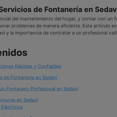
 Servicios de Fontanería en Sedav
encial del mantenimiento del hogar, y contar con un 
onar problemas de manera eficiente. Este artículo exp
ví y la importancia de contratar a un profesional cali
enidos
ciones Rápidas y Confiables
os de Fontanería en Sedaví
un Fontanero Profesional en Sedaví
Comunes en Sedaví
Eléctricos