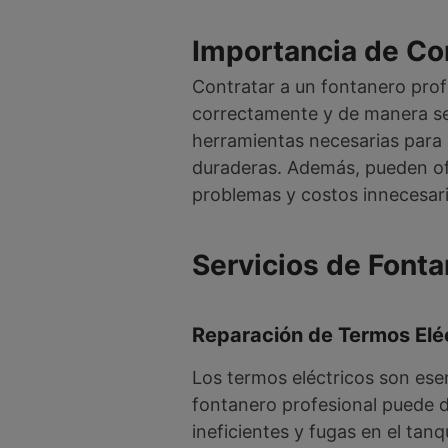
Importancia de Con
Contratar a un fontanero prof
correctamente y de manera seg
herramientas necesarias para 
duraderas. Además, pueden of
problemas y costos innecesari
Servicios de Font
Reparación de Termos Elé
Los termos eléctricos son ese
fontanero profesional puede 
ineficientes y fugas en el tanq