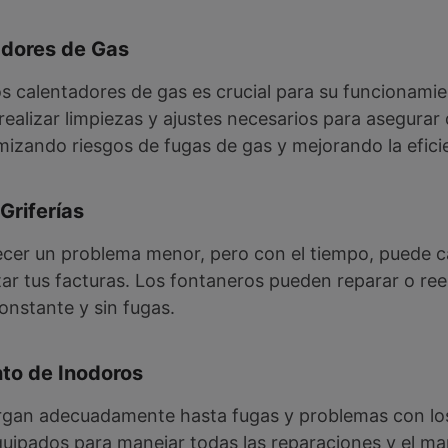
adores de Gas
s calentadores de gas es crucial para su funcionamie
ealizar limpiezas y ajustes necesarios para asegurar
izando riesgos de fugas de gas y mejorando la eficie
Griferías
ecer un problema menor, pero con el tiempo, puede c
tar tus facturas. Los fontaneros pueden reparar o re
onstante y sin fugas.
to de Inodoros
gan adecuadamente hasta fugas y problemas con los
uipados para manejar todas las reparaciones y el m