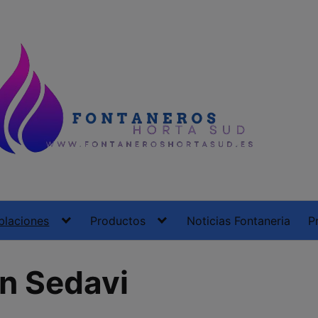
blaciones
Productos
Noticias Fontaneria
P
n Sedavi