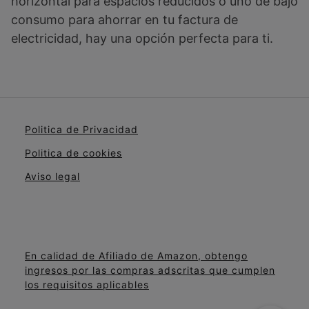
horizontal para espacios reducidos o uno de bajo
consumo para ahorrar en tu factura de
electricidad, hay una opción perfecta para ti.
Politica de Privacidad
Politica de cookies
Aviso legal
En calidad de Afiliado de Amazon, obtengo
ingresos por las compras adscritas que cumplen
los requisitos aplicables