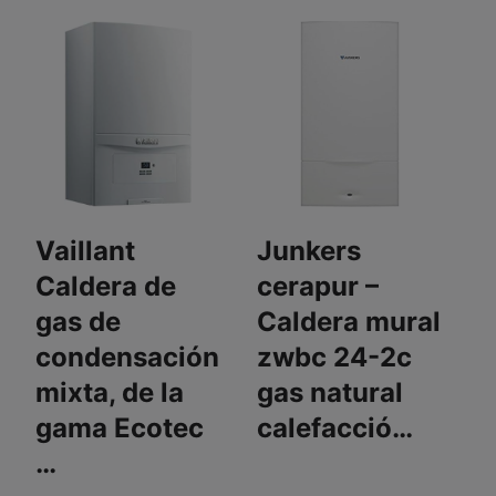
Vaillant
Junkers
Caldera de
cerapur –
gas de
Caldera mural
condensación
zwbc 24-2c
mixta, de la
gas natural
gama Ecotec
calefacció…
…