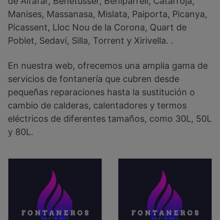
de Alfafar, Benetússer, Beniparrell, Catarroja,
Manises, Massanasa, Mislata, Paiporta, Picanya,
Picassent, Lloc Nou de la Corona, Quart de
Poblet, Sedaví, Silla, Torrent y Xirivella. .
En nuestra web, ofrecemos una amplia gama de
servicios de fontanería que cubren desde
pequeñas reparaciones hasta la sustitución o
cambio de calderas, calentadores y termos
eléctricos de diferentes tamaños, como 30L, 50L
y 80L.