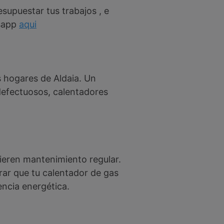
supuestar tus trabajos , e
tsapp
aqui
s hogares de Aldaia. Un
defectuosos, calentadores
uieren mantenimiento regular.
rar que tu calentador de gas
ncia energética.