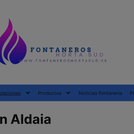
blaciones
Productos
Noticias Fontaneria
P
n Aldaia