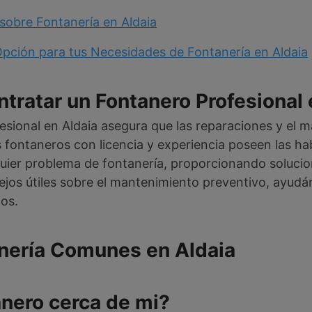
sobre Fontanería en Aldaia
Opción para tus Necesidades de Fontanería en Aldaia
tratar un Fontanero Profesional 
esional en Aldaia asegura que las reparaciones y el m
 fontaneros con licencia y experiencia poseen las ha
uier problema de fontanería, proporcionando solucio
os útiles sobre el mantenimiento preventivo, ayudán
os.
anería Comunes en Aldaia
anero cerca de mi?