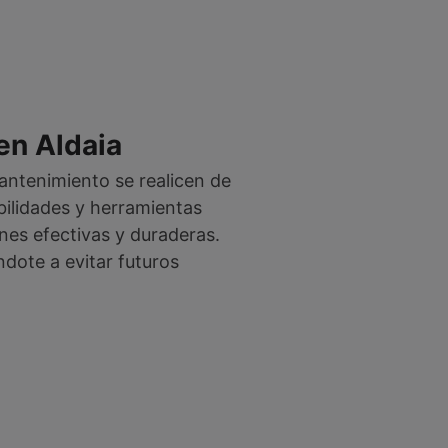
en Aldaia
antenimiento se realicen de
bilidades y herramientas
nes efectivas y duraderas.
dote a evitar futuros