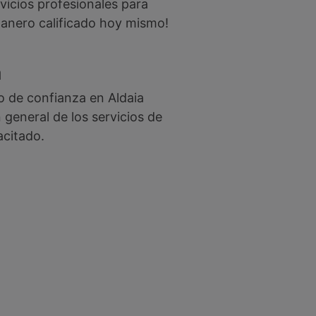
icios profesionales para
ntanero calificado hoy mismo!
a
o de confianza en Aldaia
 general de los servicios de
acitado.