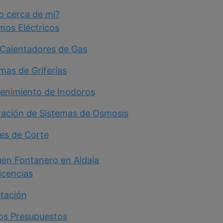
o cerca de mi?
mos Eléctricos
Calentadores de Gas
mas de Griferías
enimiento de Inodoros
aración de Sistemas de Osmosis
ves de Corte
uen Fontanero en Aldaia
icencias
utación
los Presupuestos