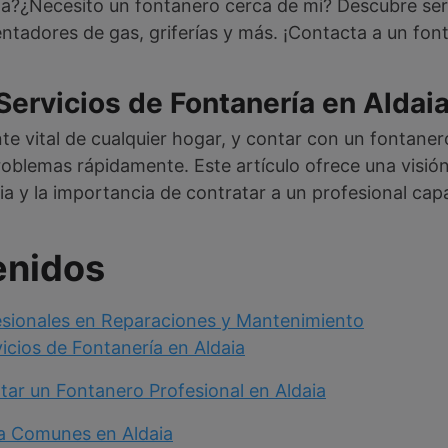
a?¿Necesito un fontanero cerca de mi? Descubre serv
entadores de gas, griferías y más. ¡Contacta a un fo
 Servicios de Fontanería en Aldai
e vital de cualquier hogar, y contar con un fontaner
oblemas rápidamente. Este artículo ofrece una visión
ia y la importancia de contratar a un profesional cap
enidos
esionales en Reparaciones y Mantenimiento
vicios de Fontanería en Aldaia
tar un Fontanero Profesional en Aldaia
ía Comunes en Aldaia