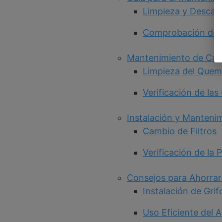
Limpieza y Descalc
Comprobación de E
Mantenimiento de Cal
Limpieza del Que
Verificación de la
Instalación y Manteni
Cambio de Filtros
Verificación de la 
Consejos para Ahorrar
Instalación de Gri
Uso Eficiente del 