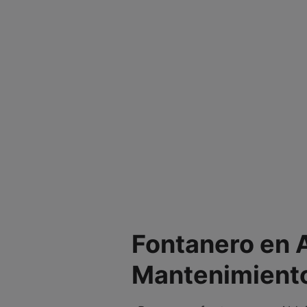
Fontanero en A
Mantenimient