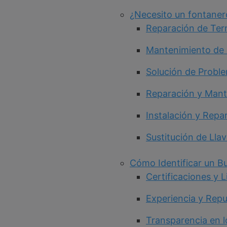
¿Necesito un fontaner
Reparación de Ter
Mantenimiento de 
Solución de Proble
Reparación y Mant
Instalación y Rep
Sustitución de Lla
Cómo Identificar un B
Certificaciones y L
Experiencia y Rep
Transparencia en 