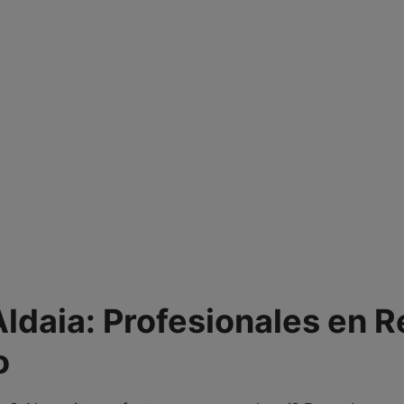
ldaia: Profesionales en 
o