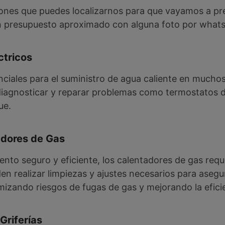
zones que puedes localizarnos para que vayamos a pre
 un presupuesto aproximado con alguna foto por wha
ctricos
nciales para el suministro de agua caliente en mucho
diagnosticar y reparar problemas como termostatos 
ue.
adores de Gas
ento seguro y eficiente, los calentadores de gas req
en realizar limpiezas y ajustes necesarios para asegu
izando riesgos de fugas de gas y mejorando la eficie
Griferías