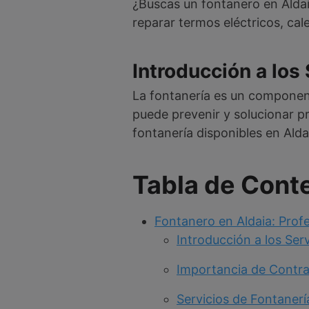
¿Buscas un fontanero en Aldai
reparar termos eléctricos, cal
Introducción a los
La fontanería es un component
puede prevenir y solucionar pr
fontanería disponibles en Alda
Tabla de Cont
Fontanero en Aldaia: Prof
Introducción a los Ser
Importancia de Contra
Servicios de Fontaner