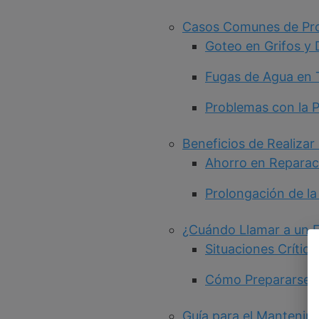
Casos Comunes de Pro
Goteo en Grifos y
Fugas de Agua en 
Problemas con la P
Beneficios de Realiza
Ahorro en Reparac
Prolongación de la 
¿Cuándo Llamar a un 
Situaciones Crític
Cómo Prepararse p
Guía para el Mantenimi