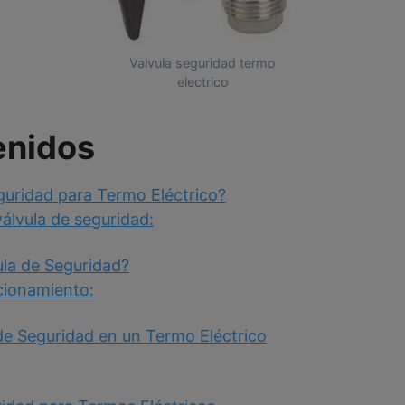
Valvula seguridad termo
electrico
enidos
guridad para Termo Eléctrico?
válvula de seguridad:
la de Seguridad?
cionamiento:
 de Seguridad en un Termo Eléctrico