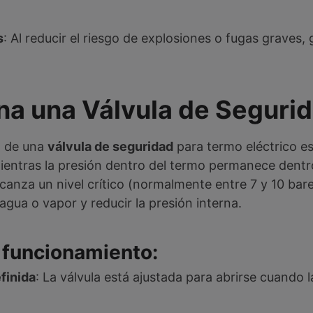
s
: Al reducir el riesgo de explosiones o fugas graves
a una Válvula de Seguri
o de una
válvula de seguridad
para termo eléctrico es 
ientras la presión dentro del termo permanece dentro
anza un nivel crítico (normalmente entre 7 y 10 bares
gua o vapor y reducir la presión interna.
 funcionamiento:
finida
: La válvula está ajustada para abrirse cuando 