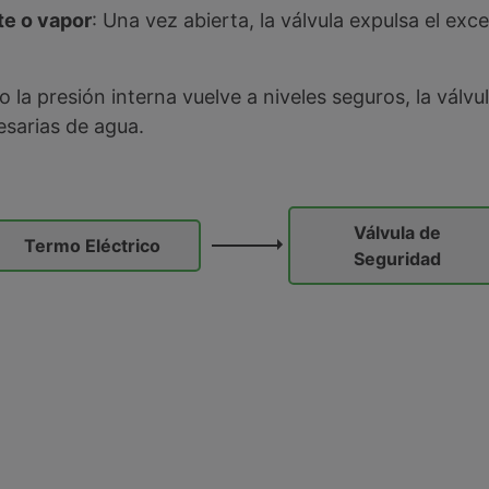
te o vapor
: Una vez abierta, la válvula expulsa el ex
o la presión interna vuelve a niveles seguros, la válv
esarias de agua.
Válvula de
Termo Eléctrico
Seguridad