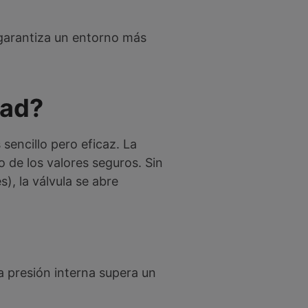
, garantiza un entorno más
dad?
sencillo pero eficaz. La
 de los valores seguros. Sin
), la válvula se abre
la presión interna supera un