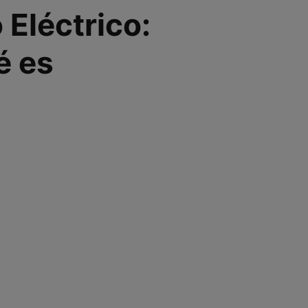
Eléctrico:
é es