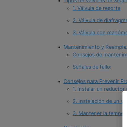
Tipos de Válvulas de Segu
1. Válvula de resorte
2. Válvula de diafragm
3. Válvula con manóme
Mantenimiento y Reemplaz
Consejos de mantenim
Señales de fallo:
Consejos para Prevenir Pr
1. Instalar un reductor
2. Instalación de un v
3. Mantener la temper