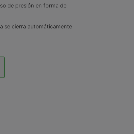
ceso de presión en forma de
ula se cierra automáticamente