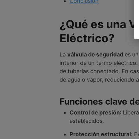
Conclusión
¿Qué es una V
Eléctrico?
La
válvula de seguridad
es un
interior de un termo eléctrico
de tuberías conectado. En caso
de agua o vapor, reduciendo as
Funciones clave de
Control de presión
: Liber
establecidos.
Protección estructural
: E