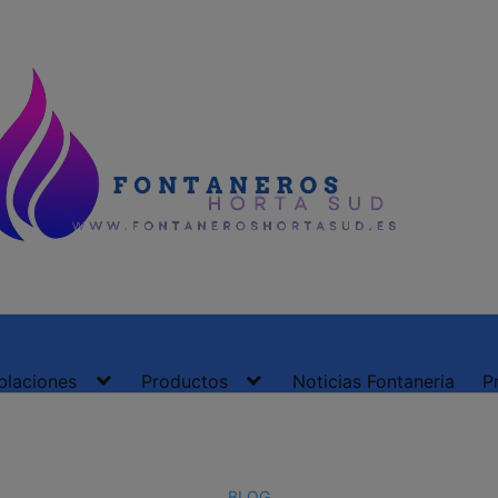
blaciones
Productos
Noticias Fontaneria
P
BLOG