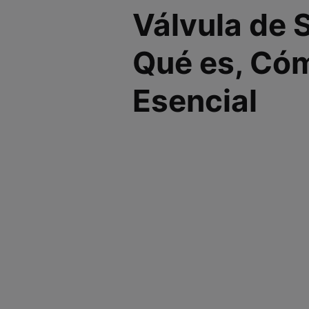
Válvula de 
Qué es, Cóm
Esencial