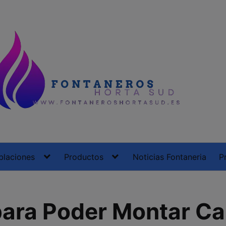
blaciones
Productos
Noticias Fontaneria
P
para Poder Montar Ca