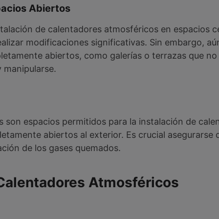
pacios Abiertos
nstalación de calentadores atmosféricos en espacios 
alizar modificaciones significativas. Sin embargo, aún
pletamente abiertos, como galerías o terrazas que n
y manipularse.
as son espacios permitidos para la instalación de cal
tamente abiertos al exterior. Es crucial asegurarse
lación de los gases quemados.
 Calentadores Atmosféricos