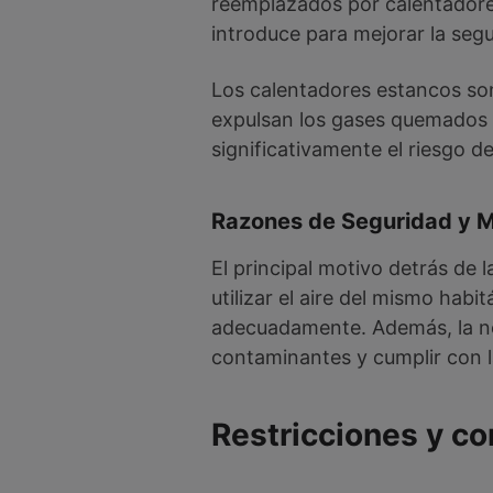
reemplazados por calentadore
introduce para mejorar la segu
Los calentadores estancos son
expulsan los gases quemados si
significativamente el riesgo 
Razones de Seguridad y 
El principal motivo detrás de 
utilizar el aire del mismo hab
adecuadamente. Además, la no
contaminantes y cumplir con l
Restricciones y co