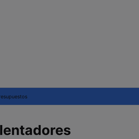
resupuestos
lentadores