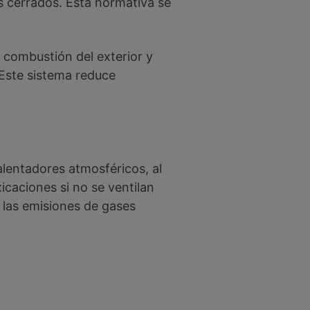
 cerrados. Esta normativa se
 combustión del exterior y
 Este sistema reduce
calentadores atmosféricos, al
icaciones si no se ventilan
las emisiones de gases