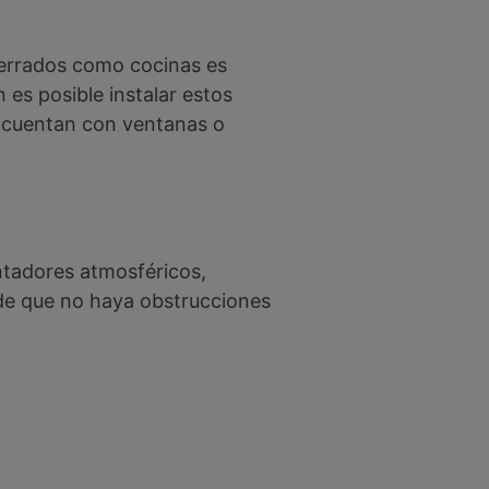
cerrados como cocinas es
 es posible instalar estos
o cuentan con ventanas o
entadores atmosféricos,
 de que no haya obstrucciones