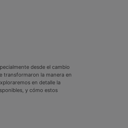
especialmente desde el cambio
ue transformaron la manera en
exploraremos en detalle la
disponibles, y cómo estos