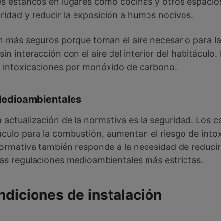
s estancos en lugares como cocinas y otros espacios
ridad y reducir la exposición a humos nocivos.
 más seguros porque toman el aire necesario para la
n interacción con el aire del interior del habitáculo.
de intoxicaciones por monóxido de carbono.
Medioambientales
la actualización de la normativa es la seguridad. Los 
itáculo para la combustión, aumentan el riesgo de intox
rmativa también responde a la necesidad de reducir 
as regulaciones medioambientales más estrictas.
ndiciones de instalación