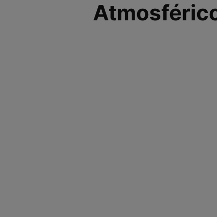
Atmosféric