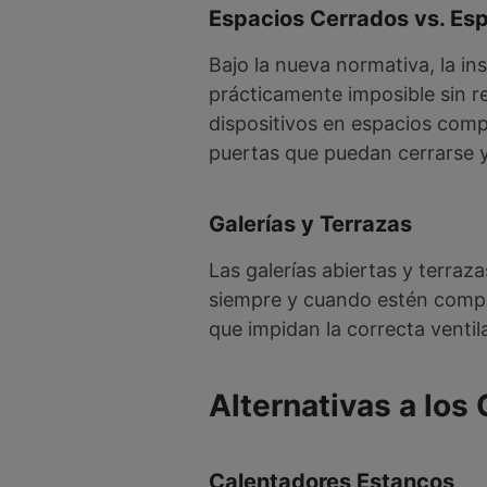
Espacios Cerrados vs. Es
Bajo la nueva normativa, la i
prácticamente imposible sin re
dispositivos en espacios com
puertas que puedan cerrarse 
Galerías y Terrazas
Las galerías abiertas y terraz
siempre y cuando estén comple
que impidan la correcta venti
Alternativas a los
Calentadores Estancos