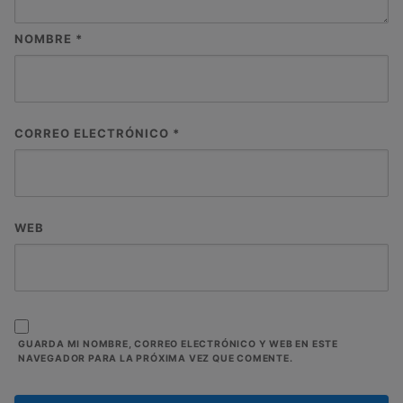
NOMBRE
*
CORREO ELECTRÓNICO
*
WEB
GUARDA MI NOMBRE, CORREO ELECTRÓNICO Y WEB EN ESTE
NAVEGADOR PARA LA PRÓXIMA VEZ QUE COMENTE.