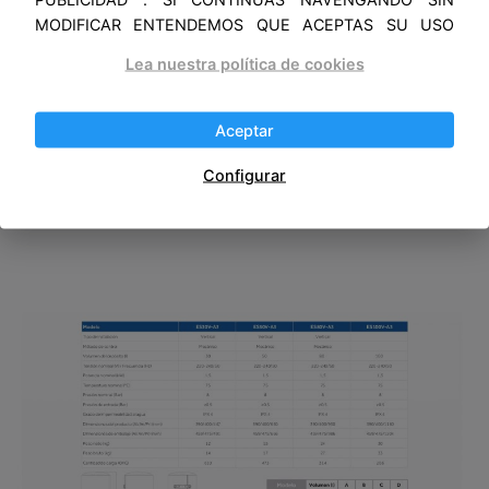
garantizando una mayor vida útil.
MODIFICAR ENTENDEMOS QUE ACEPTAS SU USO
El depósito de enamel Haier, evita la corrosión y
las fugas de agua comparado con un tanque sin
Lea nuestra política de cookies
este proceso.
Aceptar
Configurar