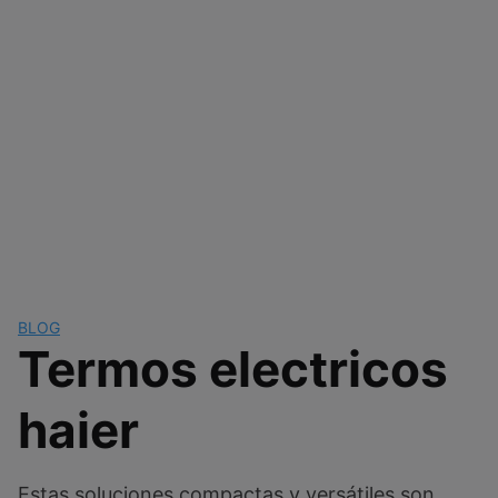
BLOG
Termos electricos
haier
Estas soluciones compactas y versátiles son