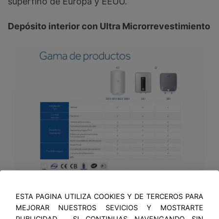
superfino de Europa y EEUU.
Depósito interior con Ultra Microrrevestimiento
El ultra microrevestimiento sintetizado a 850ºC
ESTA PAGINA UTILIZA COOKIES Y DE TERCEROS PARA
protege el depósito de la corrosión,
MEJORAR NUESTROS SEVICIOS Y MOSTRARTE
PUBLICIDAD . SI CONTINUAS NAVENGANDO SIN